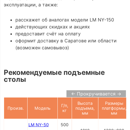
эксплуатации, а также:
расскажет об аналогах модели LM NY-150
действующих скидках и акциях
предоставит счёт на оплату
оформит доставку в Саратове или области
(возможен самовывоз)
Рекомендуемые подъемные
столы
← Прокручивается →
Высота
Размеры
Г/п,
Произв.
Модель
подъема,
платформы,
кг
мм
мм
LM NY-50
500