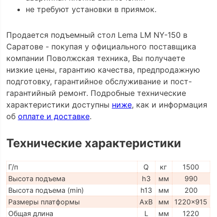
не требуют установки в приямок.
Продается подъемный стол Lema LM NY-150 в
Саратове - покупая у официального поставщика
компании Поволжская техника, Вы получаете
низкие цены, гарантию качества, предпродажную
подготовку, гарантийное обслуживание и пост-
гарантийный ремонт. Подробные технические
характеристики доступны
ниже
, как и информация
об
оплате и доставке
.
Технические характеристики
Г/п
Q
кг
1500
Высота подъема
h3
мм
990
Высота подъема (min)
h13
мм
200
Размеры платформы
AxB
мм
1220x915
Общая длина
L
мм
1220