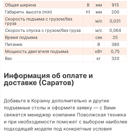
Общая ширина
B
мм
915
Габаритн. высота (min)
h1
мм
200
Скорость подъема с грузом/без
м/с
0,031
груза
Скорость спуска с грузом/без груза
м/с
0,064
Время подъема
сек
25
Питание
В
380
Мощность двигателя подъема
кВт
0,75
Вес
кг
320
Информация об оплате и
доставке (Саратов)
Добавьте в Корзину дополнительно и другие
подъемные столы и оформите заявку — с Вами
свяжется менеджер компании Поволжская техника
и при необходимости поможет с выбором наиболее
подходящей модели под конкретные условия