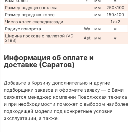
База колес
Y
мм
∗
Размер ведущего колеса
мм
250x100
Размер передних колес
мм
150x100
Число колес спереди/сзади
1x+2
Радиус поворота
Wa
мм
∗
Ширина прохода с паллетой (VDI
Ast
мм
∗
2198)
Информация об оплате и
доставке (Саратов)
Добавьте в Корзину дополнительно и другие
подборщики заказов и оформите заявку — с Вами
свяжется менеджер компании Поволжская техника
и при необходимости поможет с выбором наиболее
подходящей модели под конкретные условия
эксплуатации, а также: