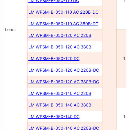
LM WPSM-B-050-110 DC
11
LM WPSM-B-050-110 AC 220В-DC
LM WPSM-B-050-110 AC 380В-DC
Lema
LM WPSM-B-050-120 AC 220В
LM WPSM-B-050-120 AC 380В
LM WPSM-B-050-120 DC
12
LM WPSM-B-050-120 AC 220В-DC
LM WPSM-B-050-120 AC 380В-DC
LM WPSM-B-050-140 AC 220В
LM WPSM-B-050-140 AC 380В
LM WPSM-B-050-140 DC
14
LM WPSM-B-050-140 AC 220В-DC