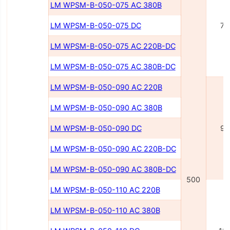
LM WPSM-B-050-075 AC 380В
LM WPSM-B-050-075 DC
75
LM WPSM-B-050-075 AC 220В-DC
LM WPSM-B-050-075 AC 380В-DC
LM WPSM-B-050-090 AC 220В
LM WPSM-B-050-090 AC 380В
LM WPSM-B-050-090 DC
90
LM WPSM-B-050-090 AC 220В-DC
LM WPSM-B-050-090 AC 380В-DC
500
LM WPSM-B-050-110 AC 220В
LM WPSM-B-050-110 AC 380В