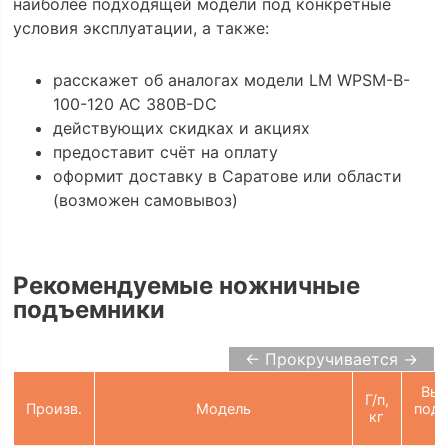
наиболее подходящей модели под конкретные
условия эксплуатации, а также:
расскажет об аналогах модели LM WPSM-B-
100-120 AC 380B-DC
действующих скидках и акциях
предоставит счёт на оплату
оформит доставку в Саратове или области
(возможен самовывоз)
Рекомендуемые ножничные
подъемники
← Прокручивается →
Выс
Г/п,
Произв.
Модель
подъ
кг
м