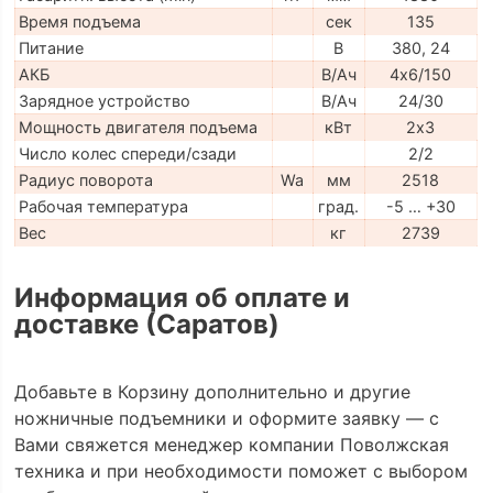
Время подъема
сек
135
Питание
В
380, 24
АКБ
В/Ач
4х6/150
Зарядное устройство
В/Ач
24/30
Мощность двигателя подъема
кВт
2х3
Число колес спереди/сзади
2/2
Радиус поворота
Wa
мм
2518
Рабочая температура
град.
-5 … +30
Вес
кг
2739
Информация об оплате и
доставке (Саратов)
Добавьте в Корзину дополнительно и другие
ножничные подъемники и оформите заявку — с
Вами свяжется менеджер компании Поволжская
техника и при необходимости поможет с выбором