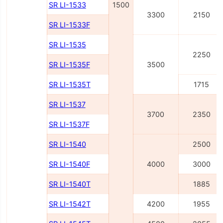
SR LI-1533
1500
3300
2150
SR LI-1533F
SR LI-1535
2250
SR LI-1535F
3500
SR LI-1535T
1715
SR LI-1537
3700
2350
SR LI-1537F
SR LI-1540
2500
SR LI-1540F
4000
3000
SR LI-1540Т
1885
SR LI-1542Т
4200
1955