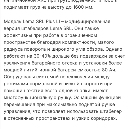
литий-ионной АКБ при грузоподъемности 1000 кг
поднимает груз на высоту до 1600 мм.
Модель Lema SRL Plus LI – модифицированная
версия штабелеров Lema SRL. Они также
эффективны при работе в ограниченном
пространстве благодаря компактности, малого
радиуса поворота и широкого угла обзора. Однако
работают на 30-40% дольше без подзарядки за счет
увеличения батарейного отсека и установки более
мощной литий-ионной батареи емкостью 80 Ач.
Оборудованы системой переключения между
режимами нормальной и низкой скорости при
помощи нажатия всего одной кнопки, имеют
многофункциональную ручку. Оснащены функцией
перемещения при максимально поднятой ручке
управления, что позволяет использовать штабелер
в стесненных пространствах и узких коридорах.