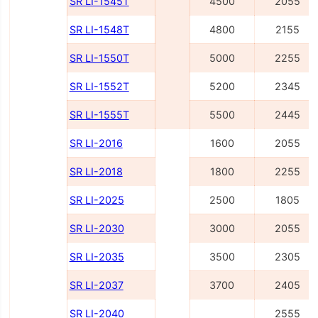
SR LI-1545Т
4500
2055
SR LI-1548Т
4800
2155
SR LI-1550Т
5000
2255
SR LI-1552Т
5200
2345
SR LI-1555Т
5500
2445
SR LI-2016
1600
2055
SR LI-2018
1800
2255
SR LI-2025
2500
1805
SR LI-2030
3000
2055
SR LI-2035
3500
2305
SR LI-2037
3700
2405
SR LI-2040
2555