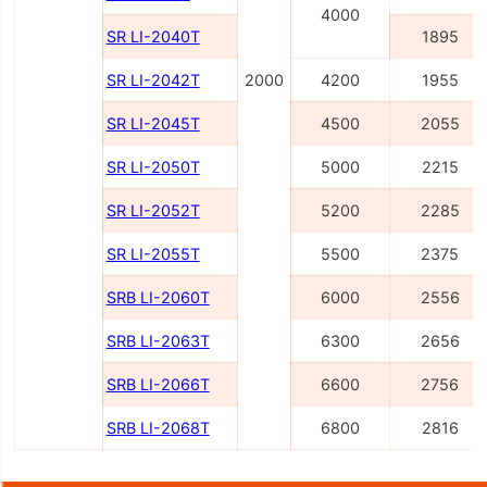
4000
SR LI-2040Т
1895
SR LI-2042Т
2000
4200
1955
SR LI-2045Т
4500
2055
SR LI-2050Т
5000
2215
SR LI-2052Т
5200
2285
SR LI-2055Т
5500
2375
SRB LI-2060Т
6000
2556
SRB LI-2063Т
6300
2656
SRB LI-2066Т
6600
2756
SRB LI-2068Т
6800
2816