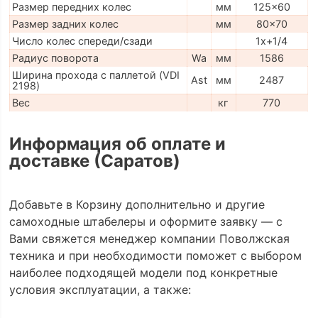
Размер передних колес
мм
125x60
Размер задних колес
мм
80x70
Число колес спереди/сзади
1x+1/4
Радиус поворота
Wa
мм
1586
Ширина прохода с паллетой (VDI
Ast
мм
2487
2198)
Вес
кг
770
Информация об оплате и
доставке (Саратов)
Добавьте в Корзину дополнительно и другие
самоходные штабелеры и оформите заявку — с
Вами свяжется менеджер компании Поволжская
техника и при необходимости поможет с выбором
наиболее подходящей модели под конкретные
условия эксплуатации, а также: