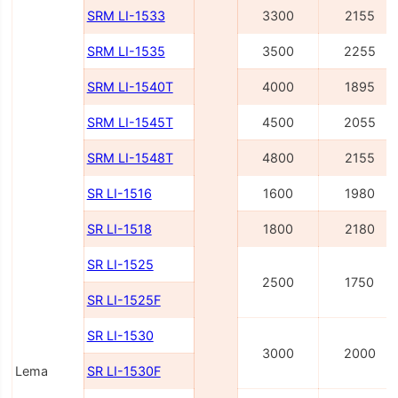
SRM LI-1533
3300
2155
SRM LI-1535
3500
2255
SRM LI-1540Т
4000
1895
SRM LI-1545Т
4500
2055
SRM LI-1548Т
4800
2155
SR LI-1516
1600
1980
SR LI-1518
1800
2180
SR LI-1525
2500
1750
SR LI-1525F
SR LI-1530
3000
2000
Lema
SR LI-1530F