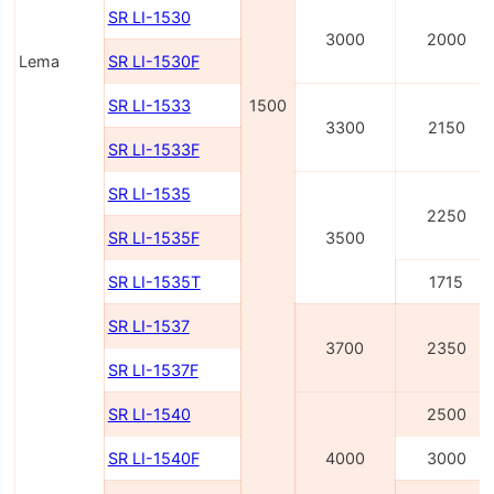
SR LI-1530
3000
2000
Lema
SR LI-1530F
SR LI-1533
1500
3300
2150
SR LI-1533F
SR LI-1535
2250
SR LI-1535F
3500
SR LI-1535T
1715
SR LI-1537
3700
2350
SR LI-1537F
SR LI-1540
2500
SR LI-1540F
4000
3000