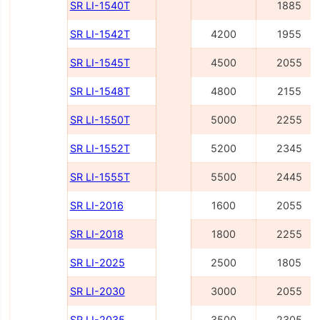
SR LI-1540Т
1885
SR LI-1542Т
4200
1955
SR LI-1545Т
4500
2055
SR LI-1548Т
4800
2155
SR LI-1550Т
5000
2255
SR LI-1552Т
5200
2345
SR LI-1555Т
5500
2445
SR LI-2016
1600
2055
SR LI-2018
1800
2255
SR LI-2025
2500
1805
SR LI-2030
3000
2055
SR LI-2035
3500
2305