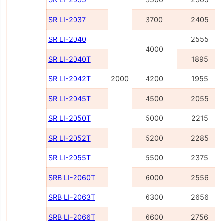
SR LI-2037
3700
2405
SR LI-2040
2555
4000
SR LI-2040Т
1895
SR LI-2042Т
2000
4200
1955
SR LI-2045Т
4500
2055
SR LI-2050Т
5000
2215
SR LI-2052Т
5200
2285
SR LI-2055Т
5500
2375
SRB LI-2060Т
6000
2556
SRB LI-2063Т
6300
2656
SRB LI-2066Т
6600
2756