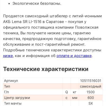
Экологически безопасны.
Продается самоходный штабелер с литий-ионными
АКБ Lema SR LI-1516 в Саратове - покупая у
официального поставщика компании Поволжская
техника, Вы получаете низкие цены, гарантию
качества, предпродажную подготовку, гарантийное
обслуживание и пост-гарантийный ремонт.
Подробные технические характеристики доступны
ниже
, как и информация об
оплате и доставке
.
Технические характеристики
Артикул
10511516031
Тип
самоходный
Г/п
Q
кг
1500
Центр загрузки
c
мм
600
Тип мачты
SX