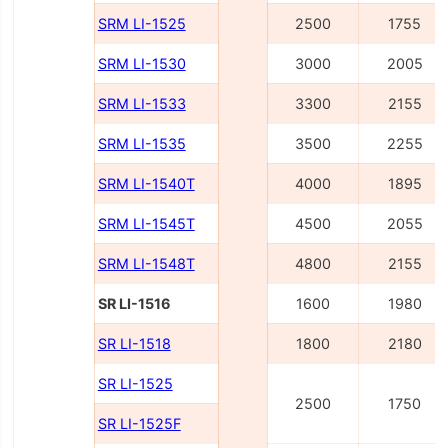
SRM LI-1525
2500
1755
SRM LI-1530
3000
2005
SRM LI-1533
3300
2155
SRM LI-1535
3500
2255
SRM LI-1540Т
4000
1895
SRM LI-1545Т
4500
2055
SRM LI-1548Т
4800
2155
SR LI-1516
1600
1980
SR LI-1518
1800
2180
SR LI-1525
2500
1750
SR LI-1525F