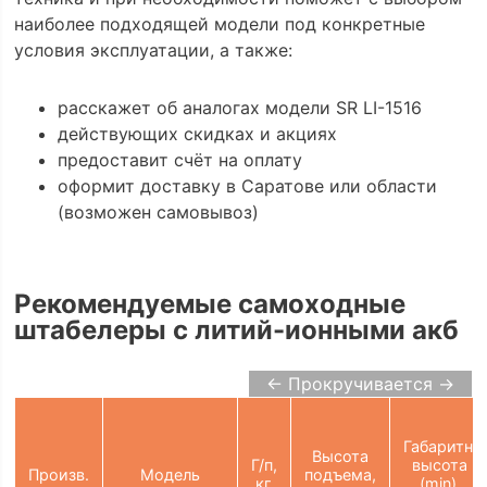
наиболее подходящей модели под конкретные
условия эксплуатации, а также:
расскажет об аналогах модели SR LI-1516
действующих скидках и акциях
предоставит счёт на оплату
оформит доставку в Саратове или области
(возможен самовывоз)
Рекомендуемые самоходные
штабелеры с литий-ионными акб
← Прокручивается →
Габаритн.
Высота
Г/п,
высота
Произв.
Модель
подъема,
кг
(min),