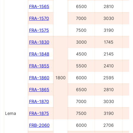
FRA-1565
6500
2810
FRA-1570
7000
3030
FRA-1575
7500
3190
FRA-1830
3000
1745
FRA-1848
4500
2145
FRA-1855
5500
2410
FRA-1860
1800
6000
2595
FRA-1865
6500
2810
FRA-1870
7000
3030
Lema
FRA-1875
7500
3190
FRB-2060
6000
2706