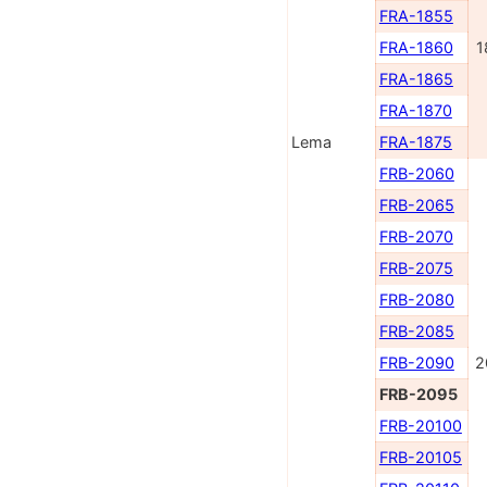
FRA-1855
FRA-1860
1
FRA-1865
FRA-1870
Lema
FRA-1875
FRB-2060
FRB-2065
FRB-2070
FRB-2075
FRB-2080
FRB-2085
FRB-2090
2
FRB-2095
FRB-20100
FRB-20105