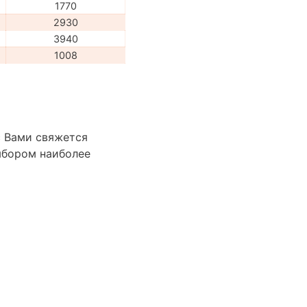
1770
2930
3940
1008
с Вами свяжется
ыбором наиболее