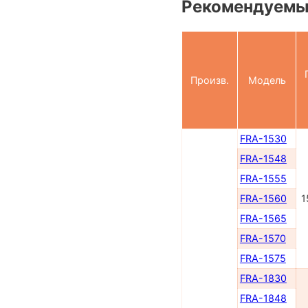
Рекомендуемые
Произв.
Модель
FRA-1530
FRA-1548
FRA-1555
FRA-1560
1
FRA-1565
FRA-1570
FRA-1575
FRA-1830
FRA-1848