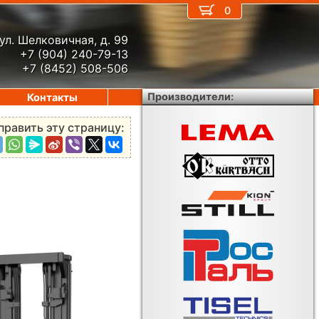
0
ул. Шелковичная, д. 99
+7 (904) 240-79-13
+7 (8452) 508-506
Производители:
Контакты
править эту страницу: