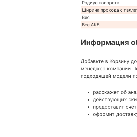
Радиус поворота
Ширина прохода с паллет
Вес
Вес АКБ
Информация об
Добавьте в Корзину д
менеджер компании П
подходящей модели по
расскажет об ана
действующих ски
предоставит счёт
оформит доставку