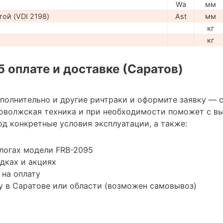
Wa
мм
ой (VDI 2198)
Ast
мм
кг
кг
 оплате и доставке (Саратов)
ополнительно и другие ричтраки и оформите заявку — 
оволжская техника и при необходимости поможет с в
д конкретные условия эксплуатации, а также:
логах модели FRB-2095
дках и акциях
 на оплату
 в Саратове или области (возможен самовывоз)