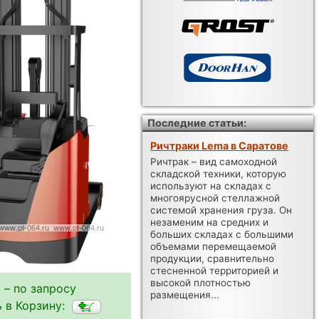
Последние статьи:
Ричтраки Lema в Саратове
Ричтрак – вид самоходной
складской техники, которую
используют на складах с
многоярусной стеллажной
системой хранения груза. Он
незаменим на средних и
больших складах с большими
объемами перемещаемой
продукции, сравнительно
стесненной территорией и
высокой плотностью
 – по запросу
размещения...
 в Корзину: