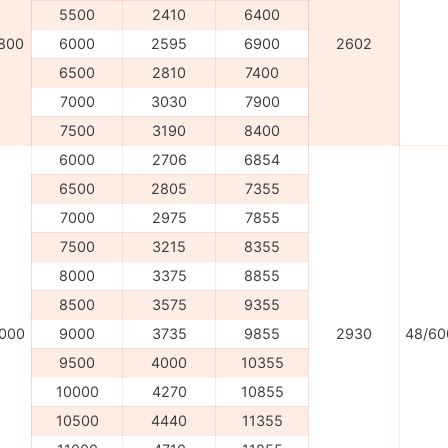
5500
2410
6400
800
6000
2595
6900
2602
6500
2810
7400
7000
3030
7900
7500
3190
8400
6000
2706
6854
6500
2805
7355
7000
2975
7855
7500
3215
8355
8000
3375
8855
8500
3575
9355
000
9000
3735
9855
2930
48/60
9500
4000
10355
10000
4270
10855
10500
4440
11355