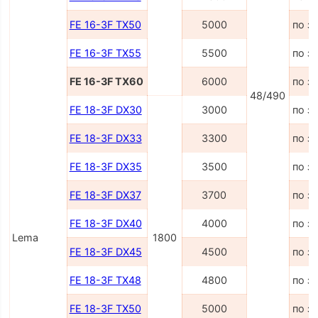
FE 16-3F TX50
5000
по з
FE 16-3F TX55
5500
по з
FE 16-3F TX60
6000
по з
48/490
FE 18-3F DX30
3000
по з
FE 18-3F DX33
3300
по з
FE 18-3F DX35
3500
по з
FE 18-3F DX37
3700
по з
FE 18-3F DX40
4000
по з
Lema
1800
FE 18-3F DX45
4500
по з
FE 18-3F TX48
4800
по з
FE 18-3F TX50
5000
по з