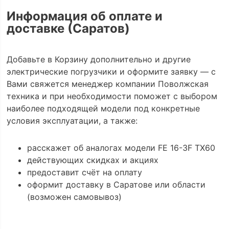
Информация об оплате и
доставке (Саратов)
Добавьте в Корзину дополнительно и другие
электрические погрузчики и оформите заявку — с
Вами свяжется менеджер компании Поволжская
техника и при необходимости поможет с выбором
наиболее подходящей модели под конкретные
условия эксплуатации, а также:
расскажет об аналогах модели FE 16-3F TX60
действующих скидках и акциях
предоставит счёт на оплату
оформит доставку в Саратове или области
(возможен самовывоз)