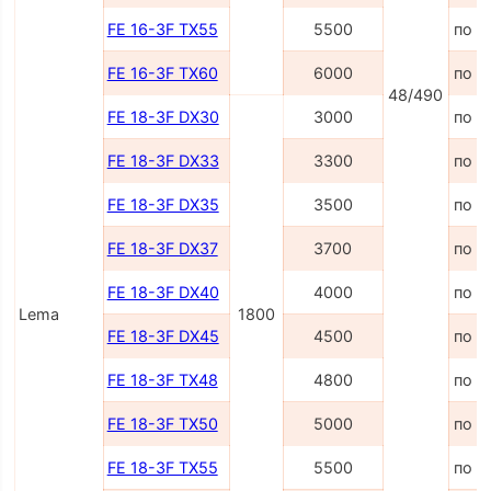
FE 16-3F TX55
5500
по з
FE 16-3F TX60
6000
по з
48/490
FE 18-3F DX30
3000
по з
FE 18-3F DX33
3300
по з
FE 18-3F DX35
3500
по з
FE 18-3F DX37
3700
по з
FE 18-3F DX40
4000
по з
Lema
1800
FE 18-3F DX45
4500
по з
FE 18-3F TX48
4800
по з
FE 18-3F TX50
5000
по з
FE 18-3F TX55
5500
по з