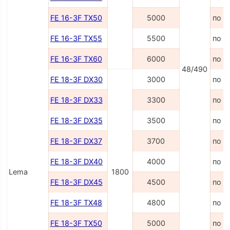
FE 16-3F TX50
5000
по з
FE 16-3F TX55
5500
по з
FE 16-3F TX60
6000
по з
48/490
FE 18-3F DX30
3000
по з
FE 18-3F DX33
3300
по з
FE 18-3F DX35
3500
по з
FE 18-3F DX37
3700
по з
FE 18-3F DX40
4000
по з
Lema
1800
FE 18-3F DX45
4500
по з
FE 18-3F TX48
4800
по з
FE 18-3F TX50
5000
по з