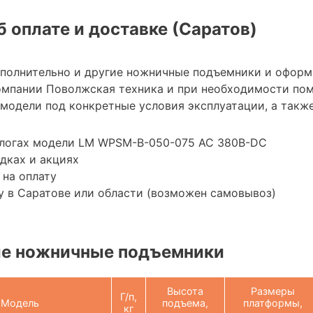
 оплате и доставке (Саратов)
ополнительно и другие ножничные подъемники и оформ
омпании Поволжская техника и при необходимости по
модели под конкретные условия эксплуатации, а также
алогах модели LM WPSM-B-050-075 AC 380В-DC
дках и акциях
 на оплату
 в Саратове или области (возможен самовывоз)
е ножничные подъемники
Высота
Размеры
Г/п,
Модель
подъема,
платформы,
кг