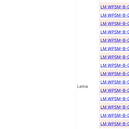
LM WPSM-B-0
LM WPSM-B-0
LM WPSM-B-0
LM WPSM-B-0
LM WPSM-B-0
LM WPSM-B-0
LM WPSM-B-0
LM WPSM-B-0
LM WPSM-B-0
LM WPSM-B-0
Lema
LM WPSM-B-0
LM WPSM-B-0
LM WPSM-B-0
LM WPSM-B-0
LM WPSM-B-0