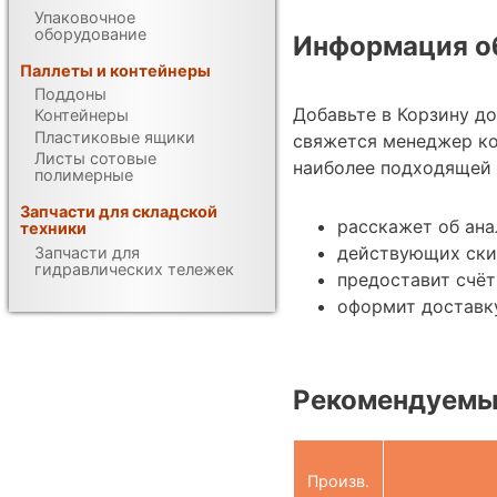
Упаковочное
оборудование
Информация об
Паллеты и контейнеры
Поддоны
Добавьте в Корзину д
Контейнеры
Пластиковые ящики
свяжется менеджер к
Листы сотовые
наиболее подходящей 
полимерные
Запчасти для складской
расскажет об ан
техники
действующих ски
Запчасти для
гидравлических тележек
предоставит счёт
оформит доставку
Рекомендуемы
Произв.