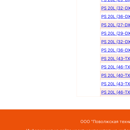
PS 20L (32-DX
PS 20L (36-DX
PS 20L (27-DX
PS 20L (29-DX
PS 20L (32-DX
PS 20L (36-DX
PS 20L (43-TX
PS 20L (46-TX
PS 20L (40-TX
PS 20L (43-TX
PS 20L (46-TX
ООО "Поволжская техник