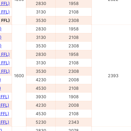
 FFL)
2830
1958
 FFL)
3130
2108
 FFL)
3530
2308
)
2830
1958
)
3130
2108
)
3530
2308
 FFL)
2830
1958
 FFL)
3130
2108
 FFL)
3530
2308
1600
2393
)
4230
2008
)
4530
2108
 FFL)
3930
1908
 FFL)
4230
2008
 FFL)
4530
2108
 FFL)
5230
2343
)
2830
2078