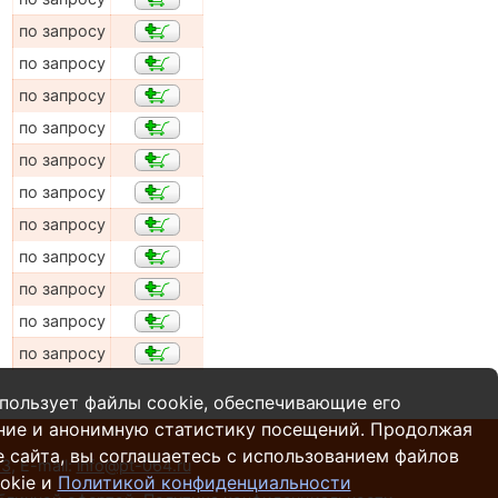
по запросу
по запросу
по запросу
по запросу
по запросу
по запросу
по запросу
по запросу
по запросу
по запросу
по запросу
пользует файлы cookie, обеспечивающие его
ние и анонимную статистику посещений. Продолжая
 сайта, вы соглашаетесь с использованием файлов
13
,
E-mail:
info@pt-064.ru
okie и
Политикой конфиденциальности