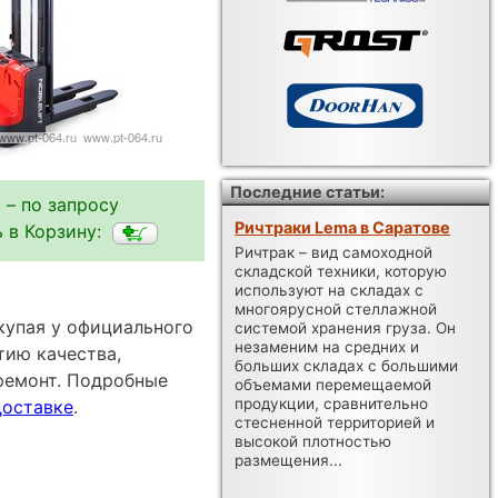
Последние статьи:
 – по запросу
Ричтраки Lema в Саратове
 в Корзину:
Ричтрак – вид самоходной
складской техники, которую
используют на складах с
многоярусной стеллажной
окупая у официального
системой хранения груза. Он
незаменим на средних и
тию качества,
больших складах с большими
ремонт. Подробные
объемами перемещаемой
продукции, сравнительно
доставке
.
стесненной территорией и
высокой плотностью
размещения...