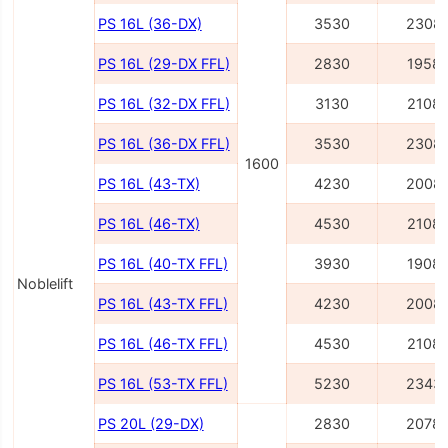
PS 16L (36-DX)
3530
2308
PS 16L (29-DX FFL)
2830
1958
PS 16L (32-DX FFL)
3130
2108
PS 16L (36-DX FFL)
3530
2308
1600
PS 16L (43-TX)
4230
2008
PS 16L (46-TX)
4530
2108
PS 16L (40-TX FFL)
3930
1908
Noblelift
PS 16L (43-TX FFL)
4230
2008
PS 16L (46-TX FFL)
4530
2108
PS 16L (53-TX FFL)
5230
2343
PS 20L (29-DX)
2830
2078