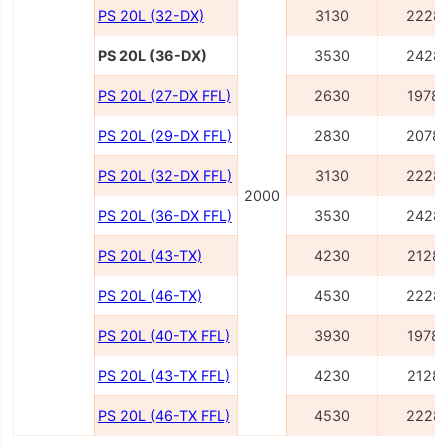
PS 20L (32-DX)
3130
2228
PS 20L (36-DX)
3530
2428
PS 20L (27-DX FFL)
2630
1978
PS 20L (29-DX FFL)
2830
2078
PS 20L (32-DX FFL)
3130
2228
2000
PS 20L (36-DX FFL)
3530
2428
PS 20L (43-TX)
4230
2128
PS 20L (46-TX)
4530
2228
PS 20L (40-TX FFL)
3930
1978
PS 20L (43-TX FFL)
4230
2128
PS 20L (46-TX FFL)
4530
2228