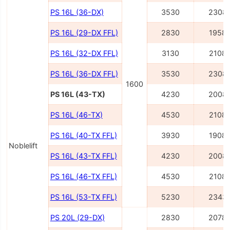
PS 16L (36-DX)
3530
2308
PS 16L (29-DX FFL)
2830
1958
PS 16L (32-DX FFL)
3130
2108
PS 16L (36-DX FFL)
3530
2308
1600
PS 16L (43-TX)
4230
2008
PS 16L (46-TX)
4530
2108
PS 16L (40-TX FFL)
3930
1908
Noblelift
PS 16L (43-TX FFL)
4230
2008
PS 16L (46-TX FFL)
4530
2108
PS 16L (53-TX FFL)
5230
2343
PS 20L (29-DX)
2830
2078