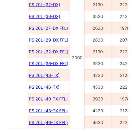
PS 20L (32-DX)
3130
2228
PS 20L (36-DX)
3530
2428
PS 20L (27-DX FFL)
2630
1978
PS 20L (29-DX FFL)
2830
2078
PS 20L (32-DX FFL)
3130
2228
2000
PS 20L (36-DX FFL)
3530
2428
PS 20L (43-TX)
4230
2128
PS 20L (46-TX)
4530
2228
PS 20L (40-TX FFL)
3930
1978
PS 20L (43-TX FFL)
4230
2128
PS 20L (46-TX FFL)
4530
2228