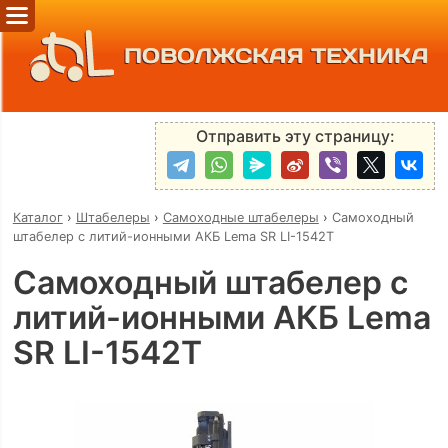
ПОВОЛЖСКАЯ ТЕХНИКА
Отправить эту страницу:
Каталог
›
Штабелеры
›
Самоходные штабелеры
›
Самоходный
штабелер с литий-ионными АКБ Lema SR LI-1542Т
Самоходный штабелер с
литий-ионными АКБ Lema
SR LI-1542Т