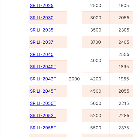
SR LI-2025
2500
1805
SR LI-2030
3000
2055
SR LI-2035
3500
2305
SR LI-2037
3700
2405
SR LI-2040
2555
4000
SR LI-2040Т
1895
SR LI-2042Т
2000
4200
1955
SR LI-2045Т
4500
2055
SR LI-2050Т
5000
2215
SR LI-2052Т
5200
2285
SR LI-2055Т
5500
2375