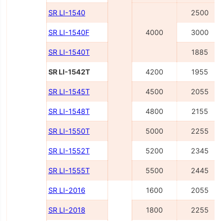
SR LI-1540
2500
SR LI-1540F
4000
3000
SR LI-1540Т
1885
SR LI-1542Т
4200
1955
SR LI-1545Т
4500
2055
SR LI-1548Т
4800
2155
SR LI-1550Т
5000
2255
SR LI-1552Т
5200
2345
SR LI-1555Т
5500
2445
SR LI-2016
1600
2055
SR LI-2018
1800
2255