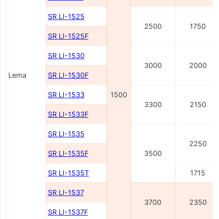
SR LI-1525
2500
1750
SR LI-1525F
SR LI-1530
3000
2000
Lema
SR LI-1530F
SR LI-1533
1500
3300
2150
SR LI-1533F
SR LI-1535
2250
SR LI-1535F
3500
SR LI-1535T
1715
SR LI-1537
3700
2350
SR LI-1537F