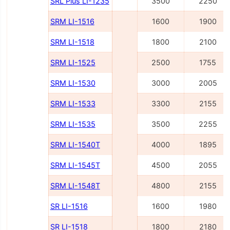
SRL Plus LI-1235
3500
2250
SRM LI-1516
1600
1900
SRM LI-1518
1800
2100
SRM LI-1525
2500
1755
SRM LI-1530
3000
2005
SRM LI-1533
3300
2155
SRM LI-1535
3500
2255
SRM LI-1540Т
4000
1895
SRM LI-1545Т
4500
2055
SRM LI-1548Т
4800
2155
SR LI-1516
1600
1980
SR LI-1518
1800
2180