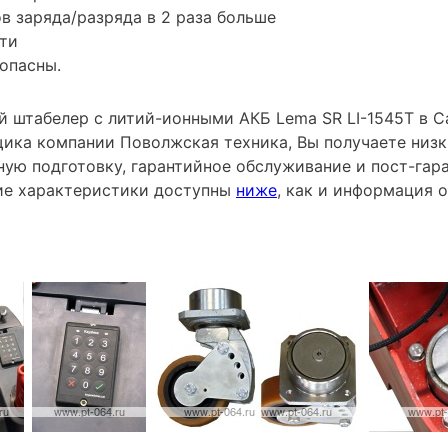
в заряда/разряда в 2 раза больше
ти
опасны.
 штабелер с литий-ионными АКБ Lema SR LI-1545Т в Са
ика компании Поволжская техника, Вы получаете низк
ную подготовку, гарантийное обслуживание и пост-гар
ие характеристики доступны
ниже
, как и информация 