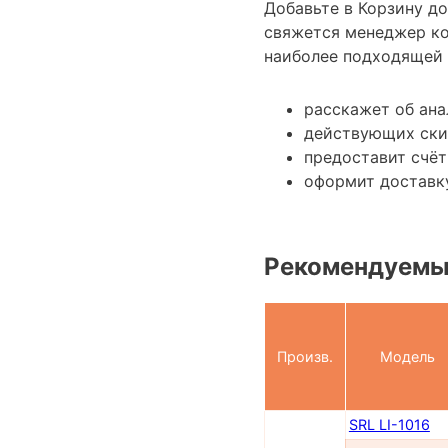
Добавьте в Корзину д
свяжется менеджер к
наиболее подходящей 
расскажет об ана
действующих ски
предоставит счёт
оформит доставку
Рекомендуемы
Произв.
Модель
SRL LI-1016