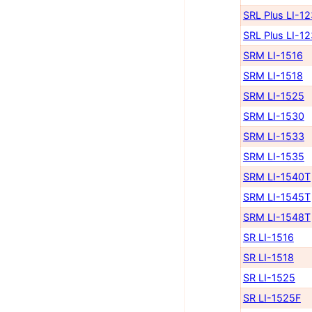
SRL Plus LI-1
SRL Plus LI-1
SRM LI-1516
SRM LI-1518
SRM LI-1525
SRM LI-1530
SRM LI-1533
SRM LI-1535
SRM LI-1540Т
SRM LI-1545Т
SRM LI-1548Т
SR LI-1516
SR LI-1518
SR LI-1525
SR LI-1525F