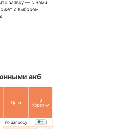
ите заявку — с Вами
может с выбором
:
онными акб
В
Цена
Корзину
по запросу