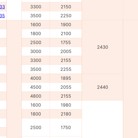
233
3300
2150
235
3500
2250
1600
1900
1800
2100
2500
1755
2430
3000
2005
3300
2155
3500
2255
4000
1895
4500
2055
2440
4800
2155
1600
1980
1800
2180
2500
1750