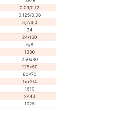
4979
0,09/0,12
0,125/0,08
5,2/6,0
24
24/150
5/8
1330
250х80
125х50
80x70
1x+2/4
1610
2443
1025