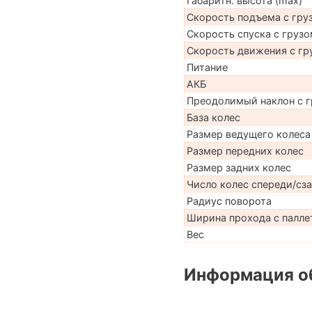
Габаритн. высота (max)
Скорость подъема с груз
Скорость спуска с грузо
Скорость движения с гр
Питание
АКБ
Преодолимый наклон с г
База колес
Размер ведущего колеса
Размер передних колес
Размер задних колес
Число колес спереди/сз
Радиус поворота
Ширина прохода с паллет
Вес
Информация об