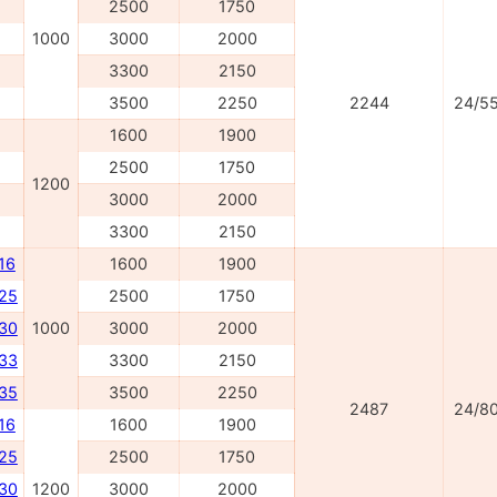
2500
1750
1000
3000
2000
3300
2150
3500
2250
2244
24/5
1600
1900
2500
1750
1200
3000
2000
3300
2150
16
1600
1900
025
2500
1750
030
1000
3000
2000
033
3300
2150
035
3500
2250
2487
24/8
16
1600
1900
225
2500
1750
230
1200
3000
2000