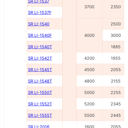
SR LI-1537
3700
2350
SR LI-1537F
SR LI-1540
2500
SR LI-1540F
4000
3000
SR LI-1540Т
1885
SR LI-1542Т
4200
1955
SR LI-1545Т
4500
2055
SR LI-1548Т
4800
2155
SR LI-1550Т
5000
2255
SR LI-1552Т
5200
2345
SR LI-1555Т
5500
2445
SR LI-2016
1600
2055