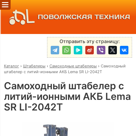
ПОВОЛЖСКАЯ ТЕХНИКА
Отправить эту страницу:
Каталог
›
Штабелеры
›
Самоходные штабелеры
›
Самоходный
штабелер с литий-ионными АКБ Lema SR LI-2042Т
Самоходный штабелер с
литий-ионными АКБ Lema
SR LI-2042Т