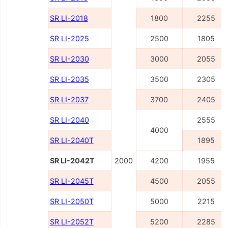
SR LI-2018
1800
2255
SR LI-2025
2500
1805
SR LI-2030
3000
2055
SR LI-2035
3500
2305
SR LI-2037
3700
2405
SR LI-2040
2555
4000
SR LI-2040Т
1895
SR LI-2042Т
2000
4200
1955
SR LI-2045Т
4500
2055
SR LI-2050Т
5000
2215
SR LI-2052Т
5200
2285