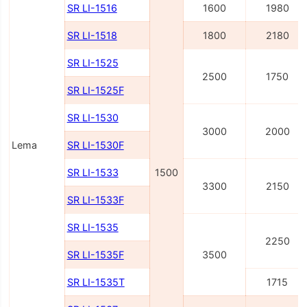
SR LI-1516
1600
1980
SR LI-1518
1800
2180
SR LI-1525
2500
1750
SR LI-1525F
SR LI-1530
3000
2000
Lema
SR LI-1530F
SR LI-1533
1500
3300
2150
SR LI-1533F
SR LI-1535
2250
SR LI-1535F
3500
SR LI-1535T
1715